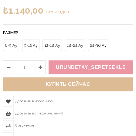
₺1.140,00
(В т.ч. НДС )
РАЗМЕР
6-9 Ay
9-12 Ay
12-18 Ay
18-24 Ay
24-36 Ay
Добавить в избранное
Добавить в список желаний
Сравнение.