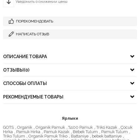
Уведомить о снижении цены
ПОРЕКОМЕНДОВАТЬ
НАПИСАТЬ ОТЗЫВ
ОПИСАНИЕ ТОВАРА
ОТЗЫВЫ
(0)
СПОСОБЫ ОПЛАТЫ
РЕКОМЕНДУЕМЫЕ ТОВАРЫ
Ярлыки
GOTS
,
Organik
,
Organik Pamuk
,
%100 Pamuk
,
Triko Kazak
,
Çocuk
Hırka
,
Pamuk Hırka
,
Pamuk Kazak
,
Bebek Tulum
,
Pamuk Tulum
,
Triko Tulum
,
Organik Pamuk Triko
,
Battaniye
,
bebek battaniye
,