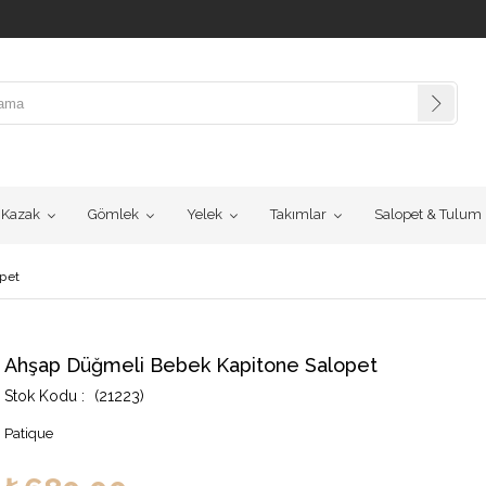
Kazak
Gömlek
Yelek
Takımlar
Salopet & Tulum
pet
Ahşap Düğmeli Bebek Kapitone Salopet
(21223)
Patique