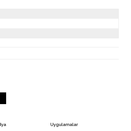
dya
Uygulamalar