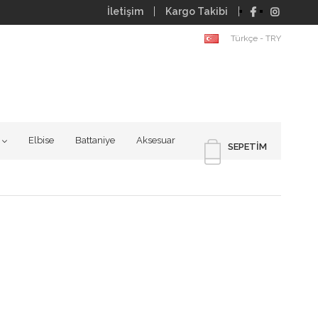
İletişim
Kargo Takibi
Türkçe - TRY
Elbise
Battaniye
Aksesuar
SEPETIM