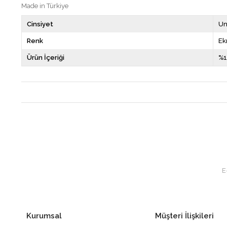
Made in Türkiye
Cinsiyet
Un
Renk
Ek
Ürün İçeriği
%1
Kurumsal
Müşteri İlişkileri