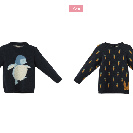
Yeni
Ürün