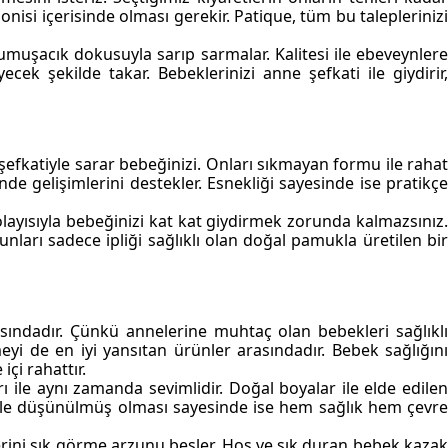
nisi içerisinde olması gerekir. Patique, tüm bu taleplerinizi
umuşacık dokusuyla sarıp sarmalar. Kalitesi ile ebeveynler
cek şekilde takar. Bebeklerinizi anne şefkati ile giydirir,
şefkatiyle sarar bebeğinizi. Onları sıkmayan formu ile rahat
de gelişimlerini destekler. Esnekliği sayesinde ise pratikçe
layısıyla bebeğinizi kat kat giydirmek zorunda kalmazsınız.
nları sadece ipliği sağlıklı olan doğal pamukla üretilen bir
arasındadır. Çünkü annelerine muhtaç olan bebekleri sağlıkl
yi de en iyi yansıtan ürünler arasındadır.
Bebek sağlığı
n
çi rahattır.
 ile aynı zamanda sevimlidir. Doğal boyalar ile elde edilen
etle düşünülmüş olması sayesinde ise hem sağlık hem çevre
erini şık görme arzunu besler. Hoş ve şık duran
bebek kaza