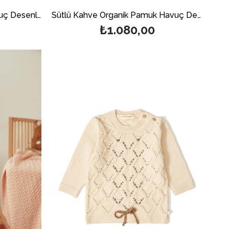
Lacivert Organik Pamuk Havuç Desenli Kazak
Sütlü Kahve Organik Pamuk Havuç Desenli Kazak
₺1.080,00