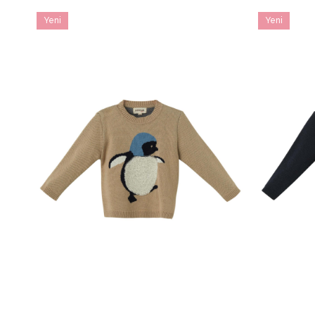
Yeni
Yeni
Ürün
Ürün