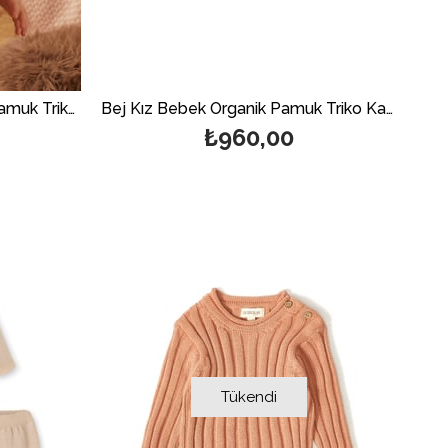
Pembe Kız Bebek Organik Pamuk Triko Kazak
Bej Kız Bebek Organik Pamuk Triko Kazak
₺960,00
Tükendi