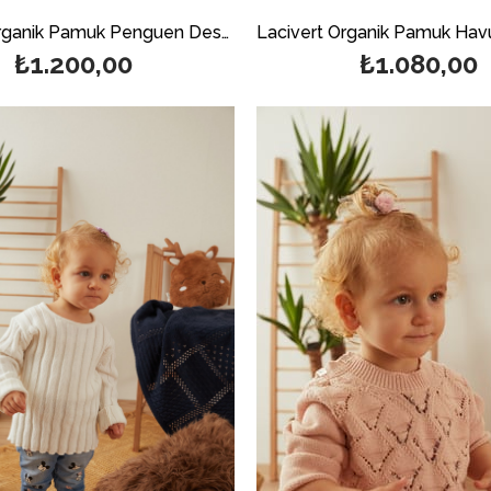
Lacivert Organik Pamuk Penguen Desenli Kazak
₺1.200,00
₺1.080,00