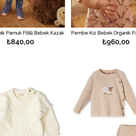
ik Pamuk Fitilli Bebek Kazak
₺840,00
₺960,00