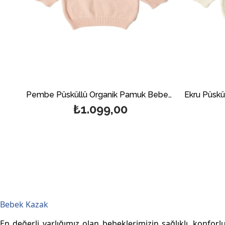
Pembe Püsküllü Organik Pamuk Bebek Kazak
₺1.099,00
Bebek Kazak
En değerli varlığımız olan bebeklerimizin sağlıklı, konfo