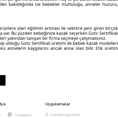
eden bakıldığında ise bebekler mutluluğu, anneler huzuru
ünlere olan eğilimin artması ile sektöre yeni giren birçok
 var. Bu yüzden bebeğinize kazak seçerken Gots Sertifikalı
leri yakından tanıyan bir firma seçmeye çalışmalısınız.
ip olduğu Gots Sertifikalı üretimi ile
bebek kazak
modeller
nkü annelerin kaygılarını ancak anne olan bilir. Etik üretim
dya
Uygulamalar
Android Uygulama
k
Instagram