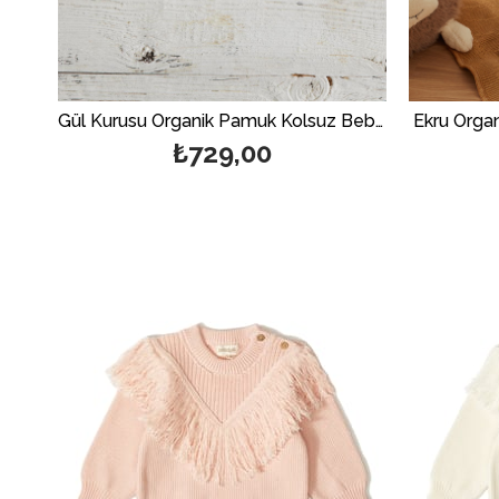
Gül Kurusu Organik Pamuk Kolsuz Bebek Pelerin
Ekru Organ
₺729,00