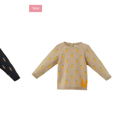
Yeni
Ürün