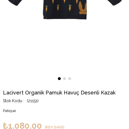
Lacivert Organik Pamuk Havuç Desenli Kazak
(21151)
Patique
₺1.080,00
(KDV Dahil)