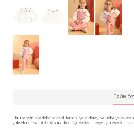
ÜRÜN ÖZ
Ekru renginin sadeliğini, canlı kırmızı yaka detayı ve Bebe yaka kes
yüksek nefes alabilirlik sunarken, %3 elastan karışımıyla esneklik kaz