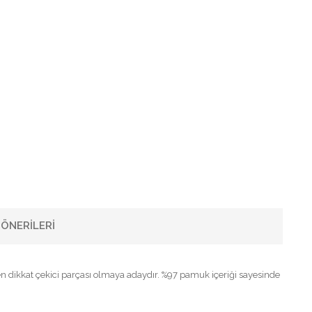
ÖNERILERI
en dikkat çekici parçası olmaya adaydır. %97 pamuk içeriği sayesinde