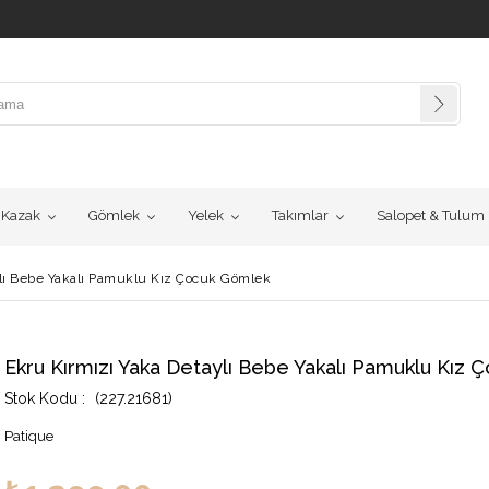
Kazak
Gömlek
Yelek
Takımlar
Salopet & Tulum
ylı Bebe Yakalı Pamuklu Kız Çocuk Gömlek
Ekru Kırmızı Yaka Detaylı Bebe Yakalı Pamuklu Kız
(227.21681)
Patique