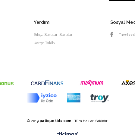
Yardım
Sosyal Me
Sıkça Sorulan Sorular
Faceboo
Kargo Takibi
© 2019
patiquekids.com
- Tüm Hakları Saklıdır.