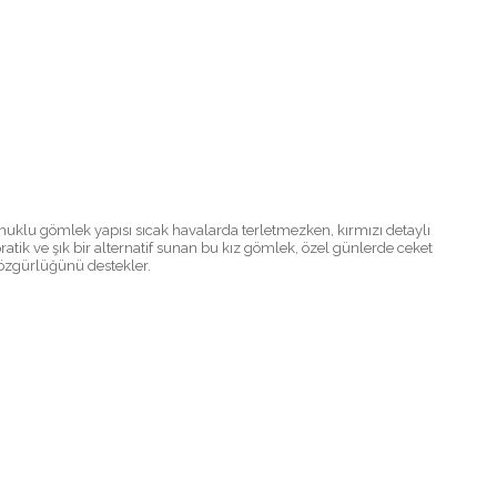
klu gömlek yapısı sıcak havalarda terletmezken, kırmızı detaylı
ratik ve şık bir alternatif sunan bu kız gömlek, özel günlerde ceket
t özgürlüğünü destekler.