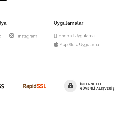
dya
Uygulamalar
Android Uygulama
k
Instagram
App Store Uygulama