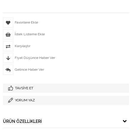
Favorilere Ekle
İstek Listeme Ekle
Karşılaştır
Fiyat Düşünce Haber Ver
Gelince Haber Ver
TAVSIYE ET
YORUM YAZ
ÜRÜN ÖZELLIKLERI