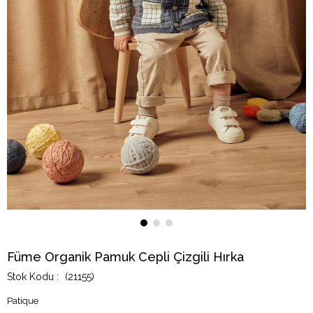
Füme Organik Pamuk Cepli Çizgili Hırka
(21155)
Patique