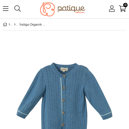
0
İndigo Organik Pamuk Fitilli Bebek Tulum