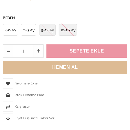
BEDEN
3-6 Ay
6-9 Ay
9-12 Ay
12-18 Ay
Favorilere Ekle
İstek Listeme Ekle
Karşılaştır
Fiyat Düşünce Haber Ver