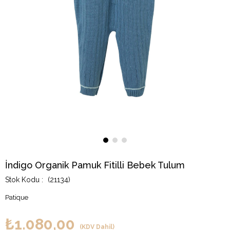
İndigo Organik Pamuk Fitilli Bebek Tulum
(21134)
Patique
₺1.080,00
(KDV Dahil)