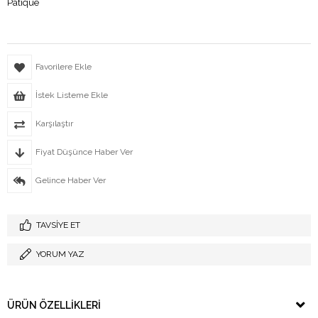
Patique
Favorilere Ekle
İstek Listeme Ekle
Karşılaştır
Fiyat Düşünce Haber Ver
Gelince Haber Ver
TAVSIYE ET
YORUM YAZ
ÜRÜN ÖZELLIKLERI