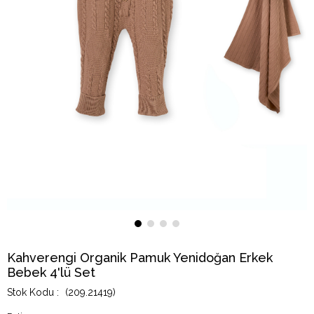
Kahverengi Organik Pamuk Yenidoğan Erkek
Bebek 4'lü Set
(209.21419)