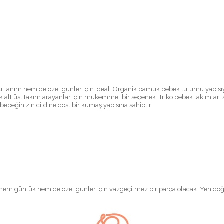
ullanım hem de özel günler için ideal. Organik pamuk bebek tulumu yapısıyla
ek alt üst takım arayanlar için mükemmel bir seçenek. Triko bebek takımları
eğinizin cildine dost bir kumaş yapısına sahiptir.
em günlük hem de özel günler için vazgeçilmez bir parça olacak. Yenidoğan