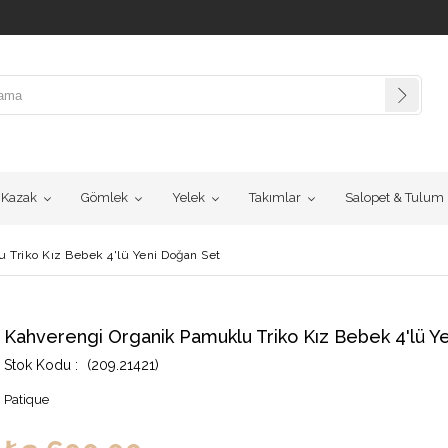
Kazak
Gömlek
Yelek
Takımlar
Salopet & Tulum
 Triko Kız Bebek 4'lü Yeni Doğan Set
Kahverengi Organik Pamuklu Triko Kız Bebek 4'lü Y
(209.21421)
Patique