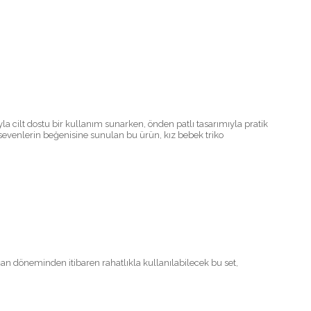
 cilt dostu bir kullanım sunarken, önden patlı tasarımıyla pratik
 sevenlerin beğenisine sunulan bu ürün, kız bebek triko
 döneminden itibaren rahatlıkla kullanılabilecek bu set,