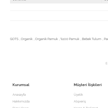
GOTS
,
Organik
,
Organik Pamuk
,
%100 Pamuk
,
Bebek Tulum
,
Pa
Kurumsal
Müşteri İlişkileri
Anasayfa
Üyelik
Hakkımızda
Alışveriş