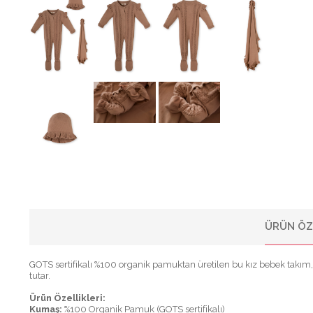
ÜRÜN ÖZ
GOTS sertifikalı %100 organik pamuktan üretilen bu kız bebek takım,
tutar.
Ürün Özellikleri:
Kumaş:
%100 Organik Pamuk (GOTS sertifikalı)