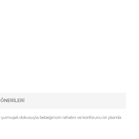
ÖNERILERI
ı ve yumuşak dokusuyla bebeğinizin rahatını ve konforunu ön planda