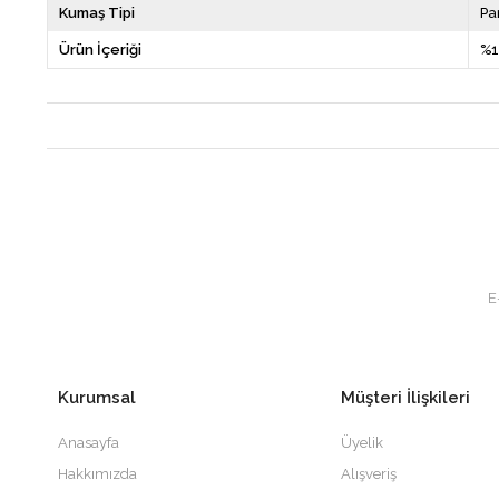
Kumaş Tipi
P
Ürün İçeriği
%1
Kurumsal
Müşteri İlişkileri
Anasayfa
Üyelik
Hakkımızda
Alışveriş