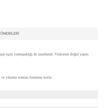
ÖNERILERI
ın eşsiz yumuşaklığı ile tasarlandı. Viskonun doğal yapısı
 ve yıkama sonrası formunu korur.